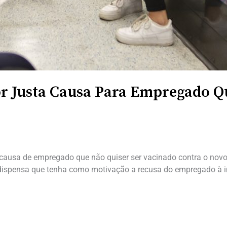
or Justa Causa Para Empregado Q
a causa de empregado que não quiser ser vacinado contra o nov
a dispensa que tenha como motivação a recusa do empregado à 