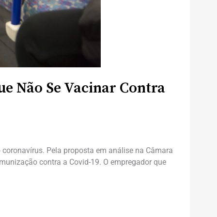
ue Não Se Vacinar Contra
o coronavírus. Pela proposta em análise na Câmara
imunização contra a Covid-19. O empregador que