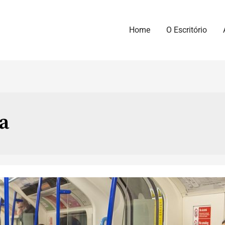
Home
O Escritório
ta