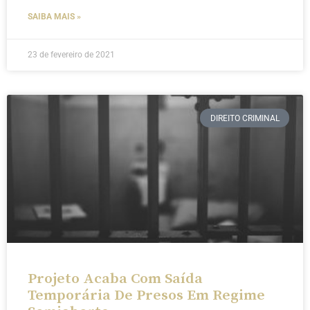
SAIBA MAIS »
23 de fevereiro de 2021
DIREITO CRIMINAL
Projeto Acaba Com Saída
Temporária De Presos Em Regime