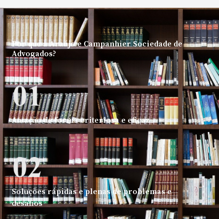
Por que a Araújo e Campanhier Sociedade de
Advogados?
Atuação de forma criteriosa e eficaz
Soluções rápidas e plenas de problemas e
desafios