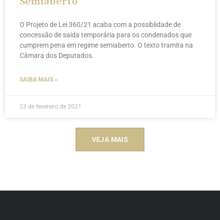
Semiaberto
O Projeto de Lei 360/21 acaba com a possiblidade de
concessão de saída temporária para os condenados que
cumprem pena em regime semiaberto. O texto tramita na
Câmara dos Deputados.
SAIBA MAIS »
23 de fevereiro de 2021
VEJA MAIS