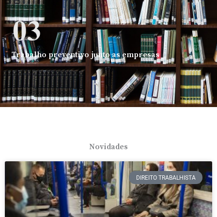
Trabalho preventivo junto as empresas
Novidades
DIREITO TRABALHISTA